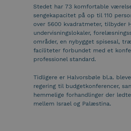
Stedet har 73 komfortable værelse
sengekapacitet på op til 110 per
over 5600 kvadratmeter, tilbyder 
undervisningslokaler, forelæsningss
områder, en nybygget spisesal, t
faciliteter forbundet med et konf
professionel standard.
Tidligere er Halvorsbøle bl.a. blev
regering til budgetkonferencer, s
hemmelige forhandlinger der ledte 
mellem Israel og Palæstina.