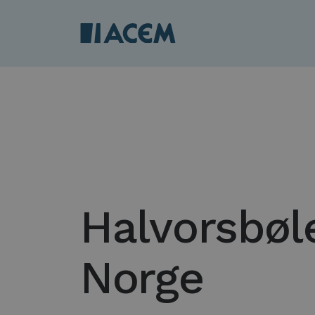
Halvorsbøl
Norge