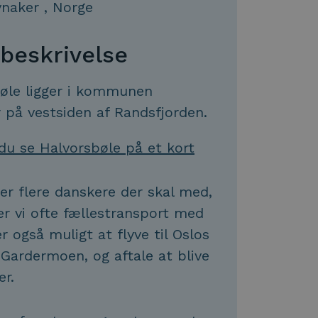
vnaker
,
Norge
beskrivelse
øle ligger i kommunen
 på vestsiden af Randsfjorden.
du se Halvorsbøle på et kort
 er flere danskere der skal med,
er vi ofte fællestransport med
er også muligt at flyve til Oslos
 Gardermoen, og aftale at blive
er.