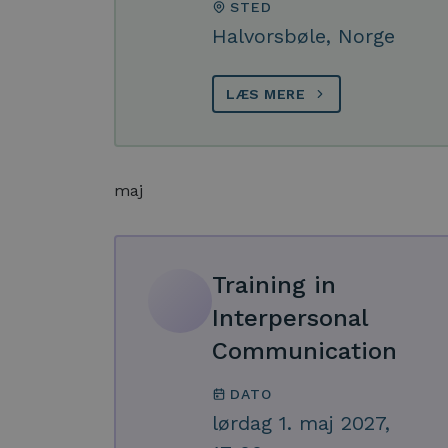
STED
Halvorsbøle, Norge
LÆS MERE
maj
Training in
Interpersonal
Communication
DATO
lørdag 1. maj 2027,