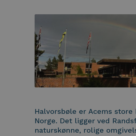
Halvorsbøle er Acems store 
Norge. Det ligger ved Randsf
naturskønne, rolige omgivels