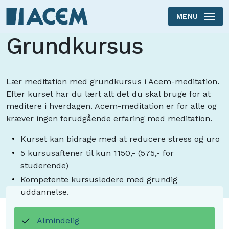
MENU
Skip to main content
Grundkursus
Lær meditation med grundkursus i Acem-meditation.
Efter kurset har du lært alt det du skal bruge for at
meditere i hverdagen. Acem-meditation er for alle og
kræver ingen forudgående erfaring med meditation.
Kurset kan bidrage med at reducere stress og uro
5 kursusaftener til kun 1150,- (575,- for
studerende)
Kompetente kursusledere med grundig
uddannelse.
Almindelig