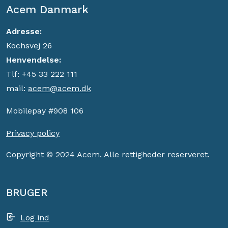
Acem Danmark
Adresse:
Kochsvej 26
Henvendelse:
Tlf: +45 33 222 111
mail:
acem@acem.dk
Mobilepay #908 106
Privacy policy
Copyright © 2024 Acem. Alle rettigheder reserveret.
BRUGER
Log ind