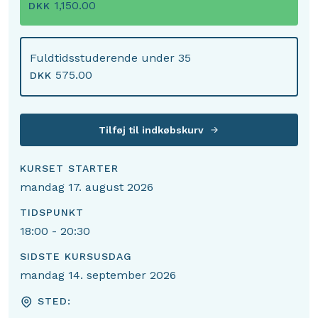
1,150.00
DKK
Fuldtidsstuderende under 35
575.00
DKK
Tilføj til indkøbskurv
KURSET STARTER
mandag 17. august 2026
TIDSPUNKT
18:00 - 20:30
SIDSTE KURSUSDAG
mandag 14. september 2026
STED: