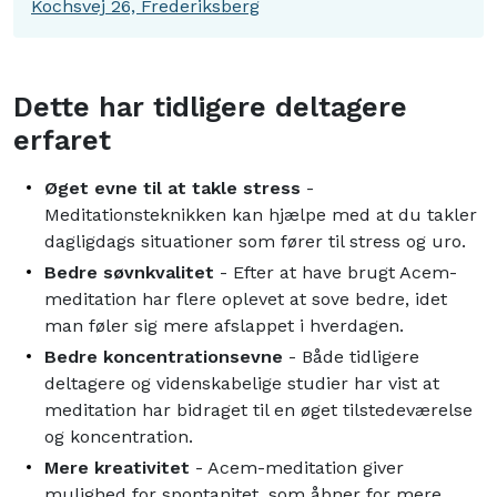
Kochsvej 26, Frederiksberg
Dette har tidligere deltagere
erfaret
Øget evne til at takle stress
-
Meditationsteknikken kan hjælpe med at du takler
dagligdags situationer som fører til stress og uro.
Bedre søvnkvalitet
- Efter at have brugt Acem-
meditation har flere oplevet at sove bedre, idet
man føler sig mere afslappet i hverdagen.
Bedre koncentrationsevne
- Både tidligere
deltagere og videnskabelige studier har vist at
meditation har bidraget til en øget tilstedeværelse
og koncentration.
Mere kreativitet
- Acem-meditation giver
mulighed for spontanitet, som åbner for mere