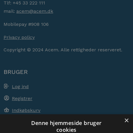
Tlf: +45 33 222 111
mail:
acem@acem.dk
Mobilepay #908 106
Privacy policy
Copyright © 2024 Acem. Alle rettigheder reserveret.
BRUGER
Log ind
Registrer
Indkøbskurv
×
Denne hjemmeside bruger
cookies