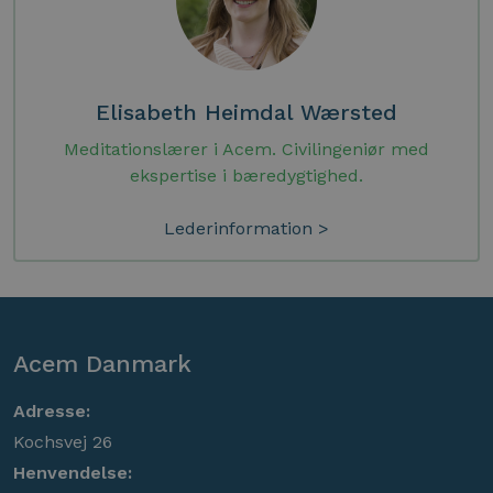
Elisabeth Heimdal Wærsted
Meditationslærer i Acem. Civilingeniør med
ekspertise i bæredygtighed.
Lederinformation >
Acem Danmark
Adresse:
Kochsvej 26
Henvendelse: