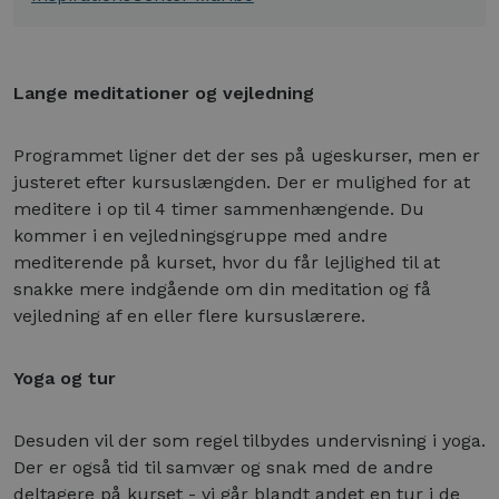
Lange meditationer og vejledning
Programmet ligner det der ses på ugeskurser, men er
justeret efter kursuslængden. Der er mulighed for at
meditere i op til 4 timer sammenhængende. Du
kommer i en vejledningsgruppe med andre
mediterende på kurset, hvor du får lejlighed til at
snakke mere indgående om din meditation og få
vejledning af en eller flere kursuslærere.
Yoga og tur
Desuden vil der som regel tilbydes undervisning i yoga.
Der er også tid til samvær og snak med de andre
deltagere på kurset - vi går blandt andet en tur i de