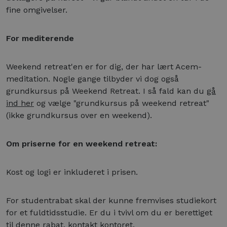
fine omgivelser.
For mediterende
Weekend retreat'en er for dig, der har lært Acem-
meditation. Nogle gange tilbyder vi dog også
grundkursus på Weekend Retreat. I så fald kan du
gå
ind her
og vælge "grundkursus på weekend retreat"
(ikke grundkursus over en weekend).
Om priserne for en weekend retreat:
Kost og logi er inkluderet i prisen.
For studentrabat skal der kunne fremvises studiekort
for et fuldtidsstudie. Er du i tvivl om du er berettiget
til denne rabat, kontakt kontoret.